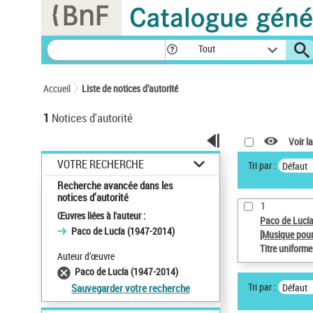
Panneau de gestion des cookies
Tout
Accueil
Liste de notices d’autorité
1
Notices d'autorité
Voir la
VOTRE RECHERCHE
Tri par :
Défaut
Recherche avancée dans les
notices d’autorité
1
Œuvres liées à l'auteur :
Paco de Lucí
Paco de Lucía (1947-2014)
[Musique pour
Titre uniform
Auteur d’œuvre
Paco de Lucía (1947-2014)
Tri par :
Défaut
Sauvegarder votre recherche