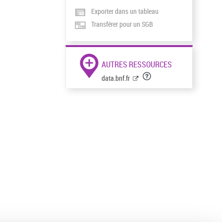
Exporter dans un tableau
Transférer pour un SGB
AUTRES RESSOURCES
data.bnf.fr