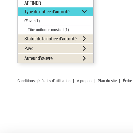
AFFINER
Type de notice d'autorité
Œuvre
(1)
Titre uniforme musical
(1)
Statut de la notice d’autorité
Pays
Auteur d’œuvre
Conditions générales d'utilisation
|
A propos
|
Plan du site
|
Écrire