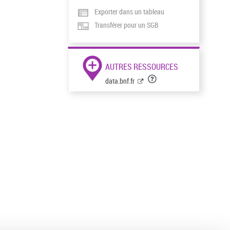
Exporter dans un tableau
Transférer pour un SGB
AUTRES RESSOURCES
data.bnf.fr