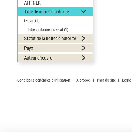
AFFINER
Type de notice d'autorité
Œuvre
(1)
Titre uniforme musical
(1)
Statut de la notice d’autorité
Pays
Auteur d’œuvre
Conditions générales d'utilisation
|
A propos
|
Plan du site
|
Écrire