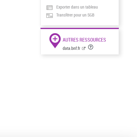
Exporter dans un tableau
Transférer pour un SGB
AUTRES RESSOURCES
data.bnf.fr