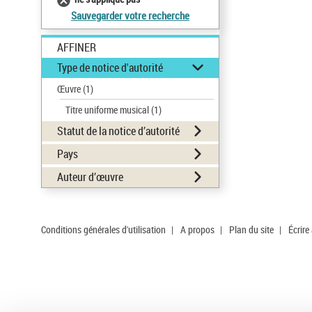
Sauvegarder votre recherche
AFFINER
Type de notice d'autorité
Œuvre
(1)
Titre uniforme musical
(1)
Statut de la notice d’autorité
Pays
Auteur d’œuvre
Conditions générales d'utilisation
|
A propos
|
Plan du site
|
Écrire