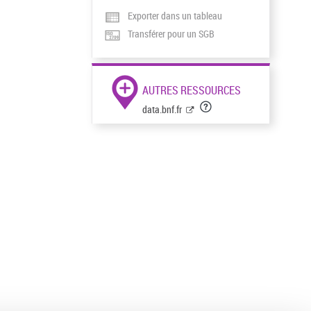
Exporter dans un tableau
Transférer pour un SGB
AUTRES RESSOURCES
data.bnf.fr