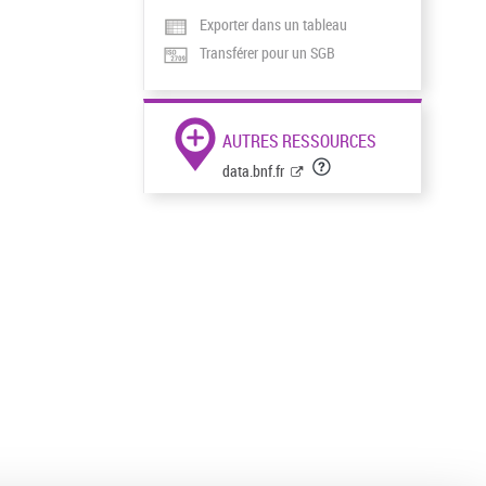
Exporter dans un tableau
Transférer pour un SGB
AUTRES RESSOURCES
data.bnf.fr