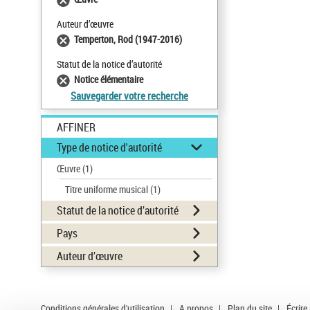
Auteur d’œuvre
Temperton, Rod (1947-2016)
Statut de la notice d’autorité
Notice élémentaire
Sauvegarder votre recherche
AFFINER
Type de notice d'autorité
Œuvre
(1)
Titre uniforme musical
(1)
Statut de la notice d’autorité
Pays
Auteur d’œuvre
Conditions générales d'utilisation
|
A propos
|
Plan du site
|
Écrire