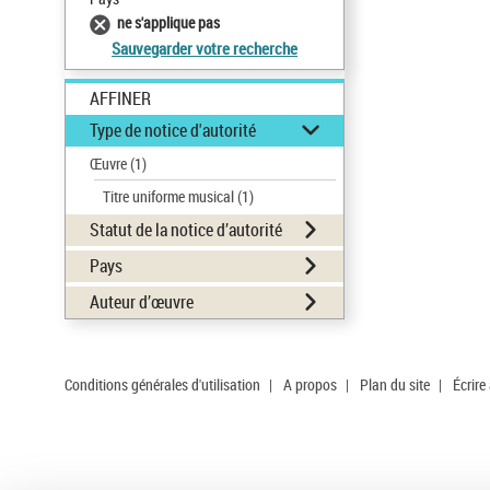
ne s'applique pas
Sauvegarder votre recherche
AFFINER
Type de notice d'autorité
Œuvre
(1)
Titre uniforme musical
(1)
Statut de la notice d’autorité
Pays
Auteur d’œuvre
Conditions générales d'utilisation
|
A propos
|
Plan du site
|
Écrire