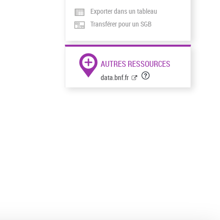
Exporter dans un tableau
Transférer pour un SGB
AUTRES RESSOURCES
data.bnf.fr