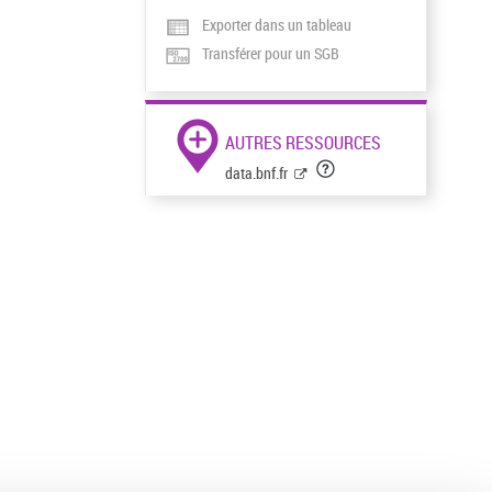
Exporter dans un tableau
Transférer pour un SGB
AUTRES RESSOURCES
data.bnf.fr