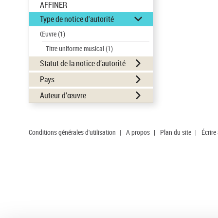
AFFINER
Type de notice d'autorité
Œuvre
(1)
Titre uniforme musical
(1)
Statut de la notice d’autorité
Pays
Auteur d’œuvre
Conditions générales d'utilisation
|
A propos
|
Plan du site
|
Écrire