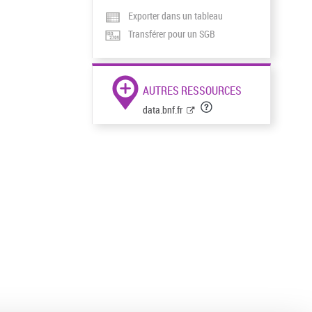
Exporter dans un tableau
Transférer pour un SGB
AUTRES RESSOURCES
data.bnf.fr