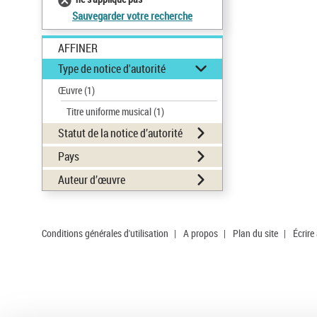
Sauvegarder votre recherche
AFFINER
Type de notice d'autorité
Œuvre
(1)
Titre uniforme musical
(1)
Statut de la notice d’autorité
Pays
Auteur d’œuvre
Conditions générales d'utilisation
|
A propos
|
Plan du site
|
Écrire