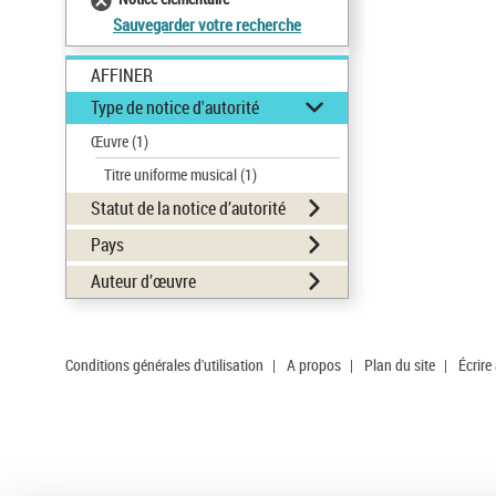
Sauvegarder votre recherche
AFFINER
Type de notice d'autorité
Œuvre
(1)
Titre uniforme musical
(1)
Statut de la notice d’autorité
Pays
Auteur d’œuvre
Conditions générales d'utilisation
|
A propos
|
Plan du site
|
Écrire