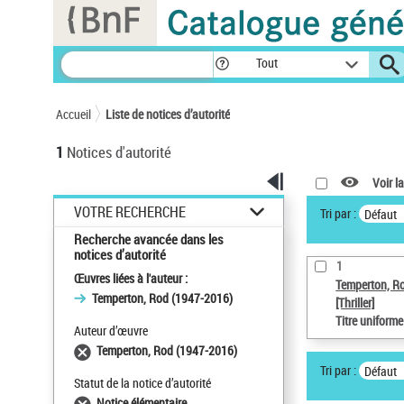
Panneau de gestion des cookies
Tout
Accueil
Liste de notices d’autorité
1
Notices d'autorité
Voir la
VOTRE RECHERCHE
Tri par :
Défaut
Recherche avancée dans les
notices d’autorité
1
Œuvres liées à l'auteur :
Temperton, R
Temperton, Rod (1947-2016)
[Thriller]
Titre uniform
Auteur d’œuvre
Temperton, Rod (1947-2016)
Tri par :
Défaut
Statut de la notice d’autorité
Notice élémentaire