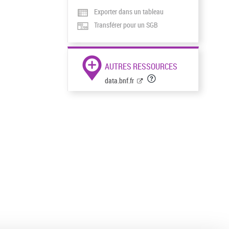
Exporter dans un tableau
Transférer pour un SGB
AUTRES RESSOURCES
data.bnf.fr