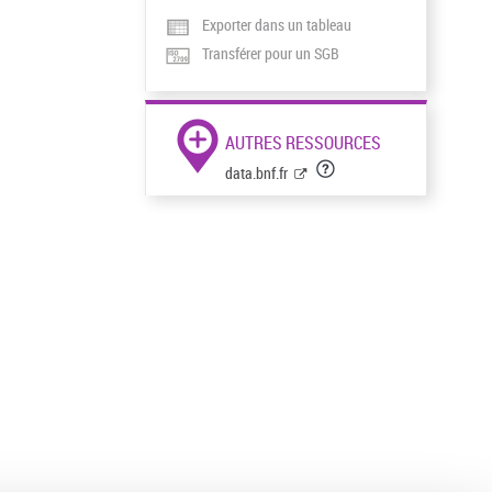
Exporter dans un tableau
Transférer pour un SGB
AUTRES RESSOURCES
data.bnf.fr