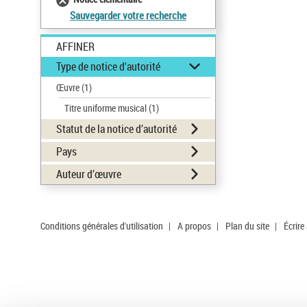
Sauvegarder votre recherche
AFFINER
Type de notice d'autorité
Œuvre
(1)
Titre uniforme musical
(1)
Statut de la notice d’autorité
Pays
Auteur d’œuvre
Conditions générales d'utilisation
|
A propos
|
Plan du site
|
Écrire