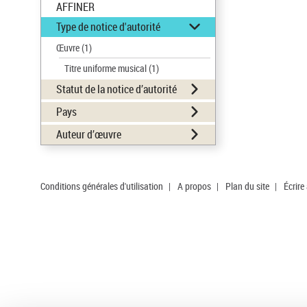
AFFINER
Type de notice d'autorité
Œuvre
(1)
Titre uniforme musical
(1)
Statut de la notice d’autorité
Pays
Auteur d’œuvre
Conditions générales d'utilisation
|
A propos
|
Plan du site
|
Écrire