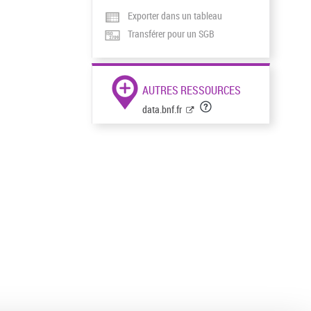
Exporter dans un tableau
Transférer pour un SGB
AUTRES RESSOURCES
data.bnf.fr