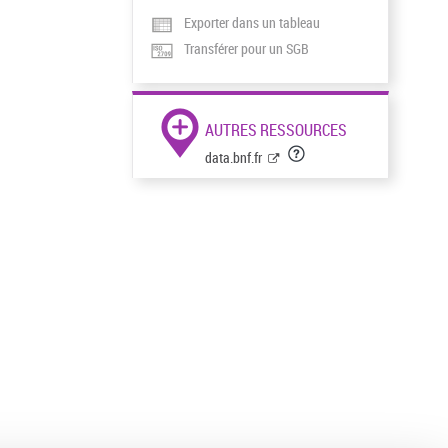
Exporter dans un tableau
Transférer pour un SGB
AUTRES RESSOURCES
data.bnf.fr