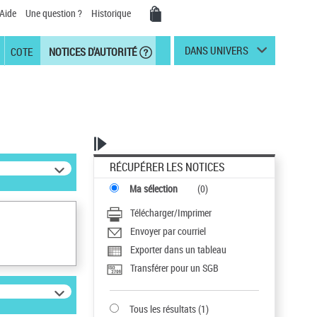
Aide
Une question ?
Historique
DANS UNIVERS
COTE
NOTICES D'AUTORITÉ
RÉCUPÉRER LES NOTICES
Ma sélection
(
0
)
Télécharger/Imprimer
Envoyer par courriel
Exporter dans un tableau
Transférer pour un SGB
Tous les résultats
(
1
)