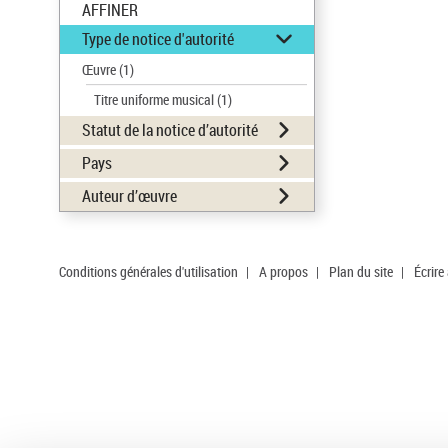
AFFINER
Type de notice d'autorité
Œuvre
(1)
Titre uniforme musical
(1)
Statut de la notice d’autorité
Pays
Auteur d’œuvre
Conditions générales d'utilisation
|
A propos
|
Plan du site
|
Écrire