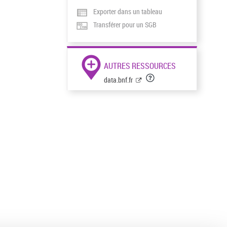
Exporter dans un tableau
Transférer pour un SGB
AUTRES RESSOURCES
data.bnf.fr