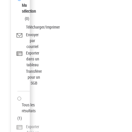
Ma
sélection
(
0
)
Télécharger/Imprimer
Envoyer
par
courriel
Exporter
dans un
tableau
Transférer
pour un
SGB
Tous les
résultats
(
1
)
Exporter