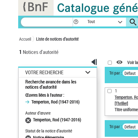
Panneau de gestion des cookies
Tout
Accueil
Liste de notices d’autorité
1
Notices d'autorité
Voir la
VOTRE RECHERCHE
Tri par :
Défaut
Recherche avancée dans les
notices d’autorité
1
Œuvres liées à l'auteur :
Temperton, R
Temperton, Rod (1947-2016)
[Thriller]
Titre uniform
Auteur d’œuvre
Temperton, Rod (1947-2016)
Tri par :
Défaut
Statut de la notice d’autorité
Notice élémentaire