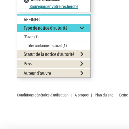
Sauvegarder votre recherche
AFFINER
Type de notice d'autorité
Œuvre
(1)
Titre uniforme musical
(1)
Statut de la notice d’autorité
Pays
Auteur d’œuvre
Conditions générales d'utilisation
|
A propos
|
Plan du site
|
Écrire