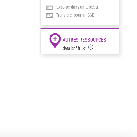
Exporter dans un tableau
Transférer pour un SGB
AUTRES RESSOURCES
data.bnf.fr