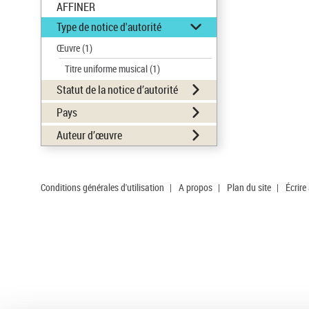
AFFINER
Type de notice d'autorité
Œuvre
(1)
Titre uniforme musical
(1)
Statut de la notice d’autorité
Pays
Auteur d’œuvre
Conditions générales d'utilisation
|
A propos
|
Plan du site
|
Écrire