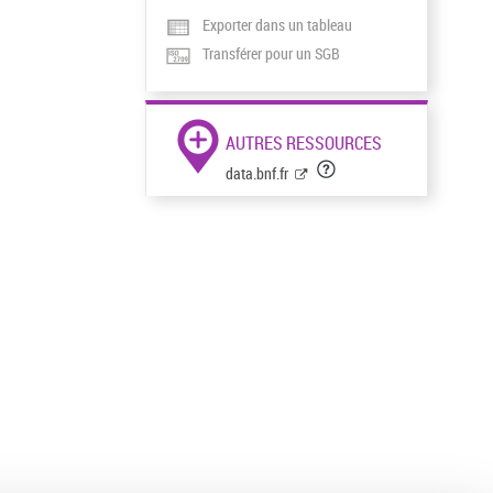
Exporter dans un tableau
Transférer pour un SGB
AUTRES RESSOURCES
data.bnf.fr