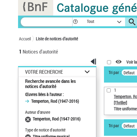
Panneau de gestion des cookies
Tout
Accueil
Liste de notices d’autorité
1
Notices d'autorité
Voir la
VOTRE RECHERCHE
Tri par :
Défaut
Recherche avancée dans les
notices d’autorité
1
Œuvres liées à l'auteur :
Temperton, R
Temperton, Rod (1947-2016)
[Thriller]
Titre uniform
Auteur d’œuvre
Temperton, Rod (1947-2016)
Tri par :
Défaut
Type de notice d'autorité
Titre uniforme musical