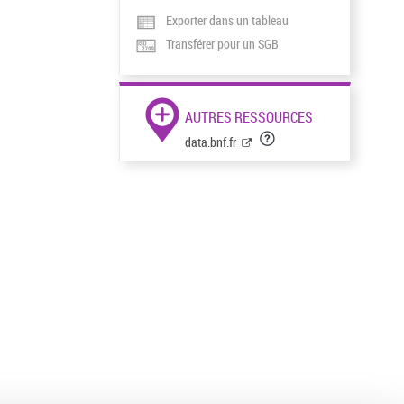
Exporter dans un tableau
Transférer pour un SGB
AUTRES RESSOURCES
data.bnf.fr