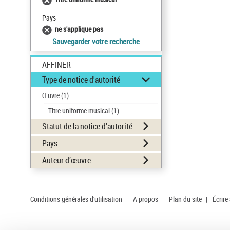
Pays
ne s'applique pas
Sauvegarder votre recherche
AFFINER
Type de notice d'autorité
Œuvre
(1)
Titre uniforme musical
(1)
Statut de la notice d’autorité
Pays
Auteur d’œuvre
Conditions générales d'utilisation
|
A propos
|
Plan du site
|
Écrire