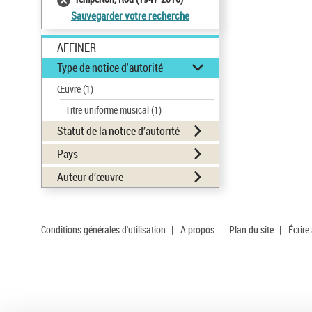
Sauvegarder votre recherche
AFFINER
Type de notice d'autorité
Œuvre
(1)
Titre uniforme musical
(1)
Statut de la notice d’autorité
Pays
Auteur d’œuvre
Conditions générales d'utilisation
|
A propos
|
Plan du site
|
Écrire