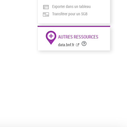
Exporter dans un tableau
Transférer pour un SGB
AUTRES RESSOURCES
data.bnf.fr