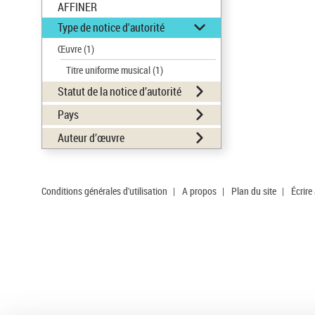
AFFINER
Type de notice d'autorité
Œuvre
(1)
Titre uniforme musical
(1)
Statut de la notice d’autorité
Pays
Auteur d’œuvre
Conditions générales d'utilisation
|
A propos
|
Plan du site
|
Écrire