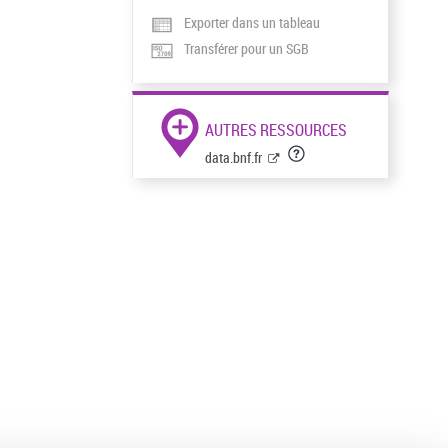
Exporter dans un tableau
Transférer pour un SGB
AUTRES RESSOURCES
data.bnf.fr