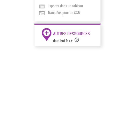
Exporter dans un tableau
Transférer pour un SGB
AUTRES RESSOURCES
data.bnf.fr