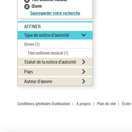
Œuvre
Sauvegarder votre recherche
AFFINER
Type de notice d'autorité
Œuvre
(1)
Titre uniforme musical
(1)
Statut de la notice d’autorité
Pays
Auteur d’œuvre
Conditions générales d'utilisation
|
A propos
|
Plan du site
|
Écrire