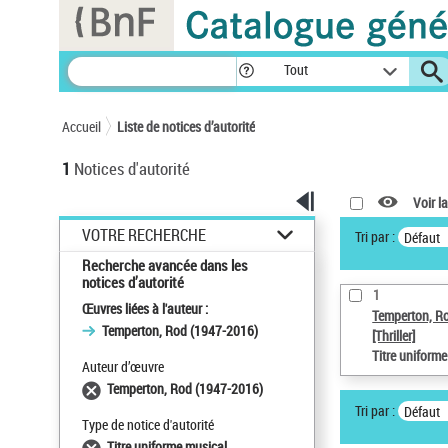
Panneau de gestion des cookies
Tout
Accueil
Liste de notices d’autorité
1
Notices d'autorité
Voir la
VOTRE RECHERCHE
Tri par :
Défaut
Recherche avancée dans les
notices d’autorité
1
Œuvres liées à l'auteur :
Temperton, R
Temperton, Rod (1947-2016)
[Thriller]
Titre uniform
Auteur d’œuvre
Temperton, Rod (1947-2016)
Tri par :
Défaut
Type de notice d'autorité
Titre uniforme musical