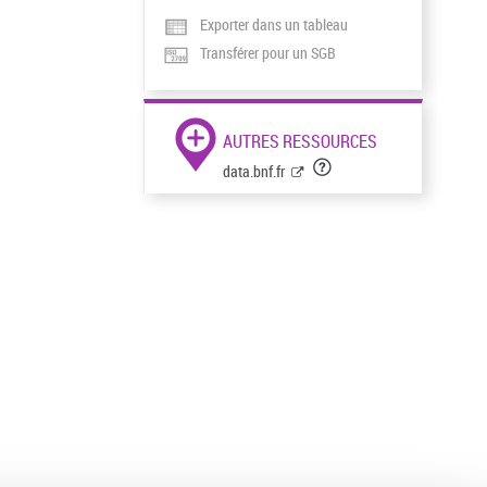
Exporter dans un tableau
Transférer pour un SGB
AUTRES RESSOURCES
data.bnf.fr