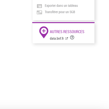
Exporter dans un tableau
Transférer pour un SGB
AUTRES RESSOURCES
data.bnf.fr