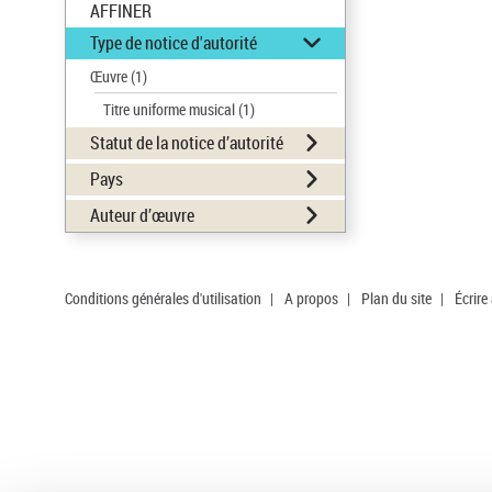
AFFINER
Type de notice d'autorité
Œuvre
(1)
Titre uniforme musical
(1)
Statut de la notice d’autorité
Pays
Auteur d’œuvre
Conditions générales d'utilisation
|
A propos
|
Plan du site
|
Écrire