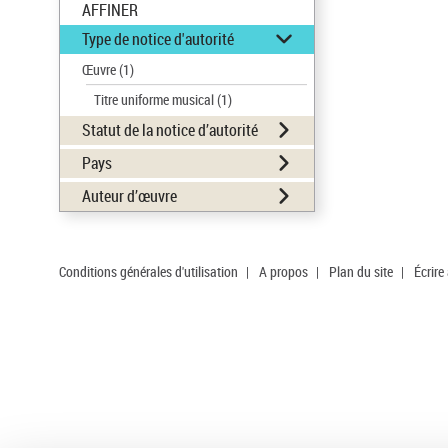
AFFINER
Type de notice d'autorité
Œuvre
(1)
Titre uniforme musical
(1)
Statut de la notice d’autorité
Pays
Auteur d’œuvre
Conditions générales d'utilisation
|
A propos
|
Plan du site
|
Écrire