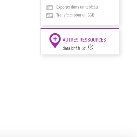
Exporter dans un tableau
Transférer pour un SGB
AUTRES RESSOURCES
data.bnf.fr