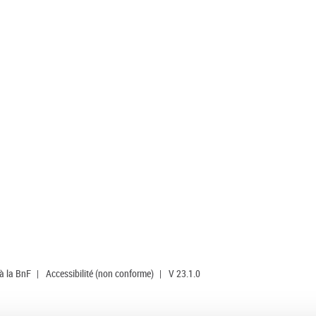
 à la BnF
|
Accessibilité (non conforme)
|
V 23.1.0