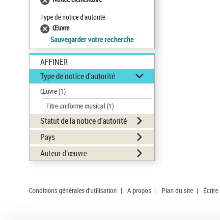
Type de notice d'autorité
Œuvre
Sauvegarder votre recherche
AFFINER
Type de notice d'autorité
Œuvre
(1)
Titre uniforme musical
(1)
Statut de la notice d’autorité
Pays
Auteur d’œuvre
Conditions générales d'utilisation
|
A propos
|
Plan du site
|
Écrire