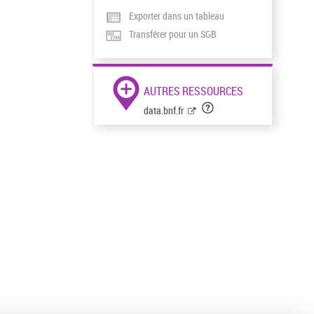
Exporter dans un tableau
Transférer pour un SGB
AUTRES RESSOURCES
data.bnf.fr