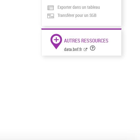
Exporter dans un tableau
Transférer pour un SGB
AUTRES RESSOURCES
data.bnf.fr