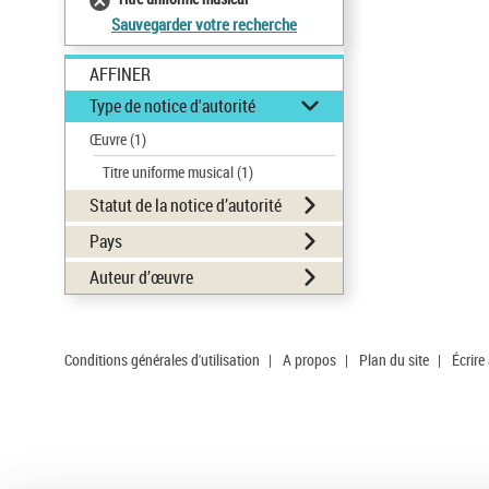
Sauvegarder votre recherche
AFFINER
Type de notice d'autorité
Œuvre
(1)
Titre uniforme musical
(1)
Statut de la notice d’autorité
Pays
Auteur d’œuvre
Conditions générales d'utilisation
|
A propos
|
Plan du site
|
Écrire