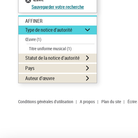
Sauvegarder votre recherche
AFFINER
Type de notice d'autorité
Œuvre
(1)
Titre uniforme musical
(1)
Statut de la notice d’autorité
Pays
Auteur d’œuvre
Conditions générales d'utilisation
|
A propos
|
Plan du site
|
Écrire