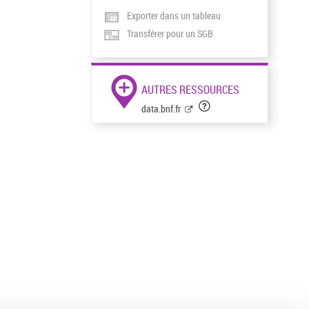
Exporter dans un tableau
Transférer pour un SGB
AUTRES RESSOURCES
data.bnf.fr