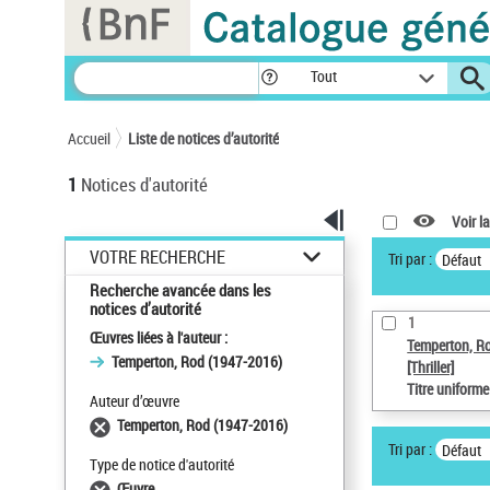
Panneau de gestion des cookies
Tout
Accueil
Liste de notices d’autorité
1
Notices d'autorité
Voir la
VOTRE RECHERCHE
Tri par :
Défaut
Recherche avancée dans les
notices d’autorité
1
Œuvres liées à l'auteur :
Temperton, R
Temperton, Rod (1947-2016)
[Thriller]
Titre uniform
Auteur d’œuvre
Temperton, Rod (1947-2016)
Tri par :
Défaut
Type de notice d'autorité
Œuvre