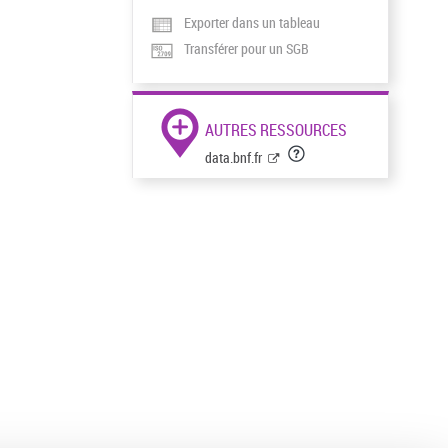
Exporter dans un tableau
Transférer pour un SGB
AUTRES RESSOURCES
data.bnf.fr