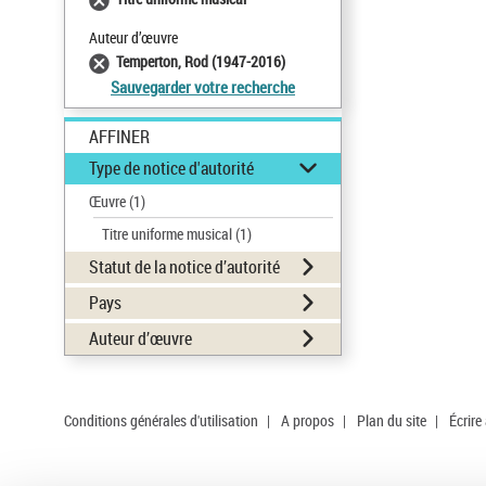
Auteur d’œuvre
Temperton, Rod (1947-2016)
Sauvegarder votre recherche
AFFINER
Type de notice d'autorité
Œuvre
(1)
Titre uniforme musical
(1)
Statut de la notice d’autorité
Pays
Auteur d’œuvre
Conditions générales d'utilisation
|
A propos
|
Plan du site
|
Écrire