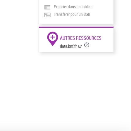
Exporter dans un tableau
Transférer pour un SGB
AUTRES RESSOURCES
data.bnf.fr