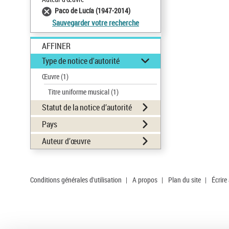
Paco de Lucía (1947-2014)
Sauvegarder votre recherche
AFFINER
Type de notice d'autorité
Œuvre
(1)
Titre uniforme musical
(1)
Statut de la notice d’autorité
Pays
Auteur d’œuvre
Conditions générales d'utilisation
|
A propos
|
Plan du site
|
Écrire