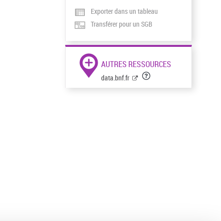
Exporter dans un tableau
Transférer pour un SGB
AUTRES RESSOURCES
data.bnf.fr