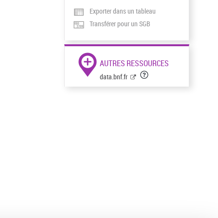
Exporter dans un tableau
Transférer pour un SGB
AUTRES RESSOURCES
data.bnf.fr