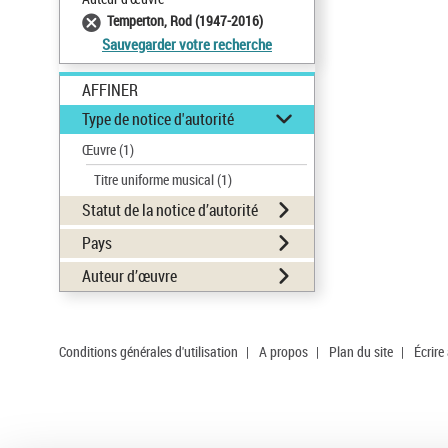
Temperton, Rod (1947-2016)
Sauvegarder votre recherche
AFFINER
Type de notice d'autorité
Œuvre
(1)
Titre uniforme musical
(1)
Statut de la notice d’autorité
Pays
Auteur d’œuvre
Conditions générales d'utilisation
|
A propos
|
Plan du site
|
Écrire