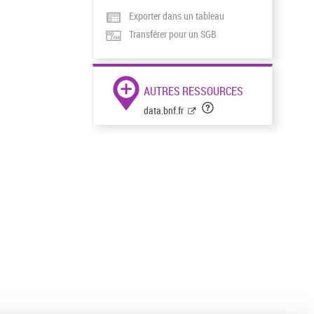
Exporter dans un tableau
Transférer pour un SGB
AUTRES RESSOURCES
data.bnf.fr