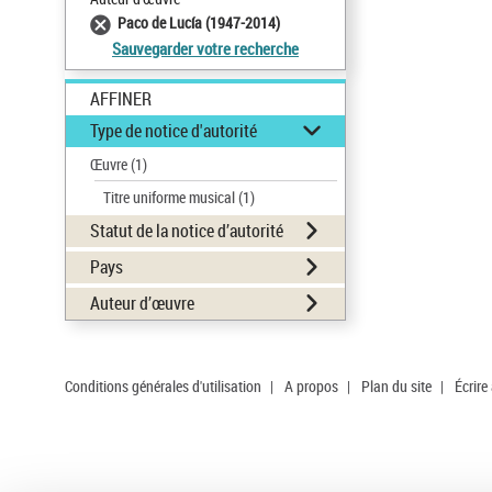
Paco de Lucía (1947-2014)
Sauvegarder votre recherche
AFFINER
Type de notice d'autorité
Œuvre
(1)
Titre uniforme musical
(1)
Statut de la notice d’autorité
Pays
Auteur d’œuvre
Conditions générales d'utilisation
|
A propos
|
Plan du site
|
Écrire