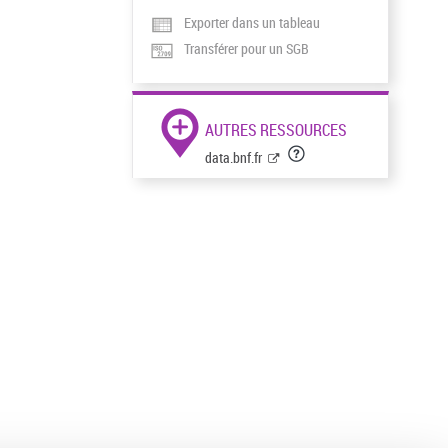
Exporter dans un tableau
Transférer pour un SGB
AUTRES RESSOURCES
data.bnf.fr