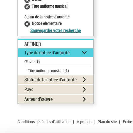
Titre uniforme musical
Statut de la notice d’autorité
Notice élémentaire
Sauvegarder votre recherche
AFFINER
Type de notice d'autorité
Œuvre
(1)
Titre uniforme musical
(1)
Statut de la notice d’autorité
Pays
Auteur d’œuvre
Conditions générales d'utilisation
|
A propos
|
Plan du site
|
Écrire