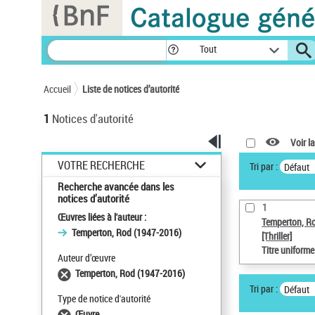
Panneau de gestion des cookies
Tout
Accueil
Liste de notices d’autorité
1
Notices d'autorité
Voir la
VOTRE RECHERCHE
Tri par :
Défaut
Recherche avancée dans les
notices d’autorité
1
Œuvres liées à l'auteur :
Temperton, R
Temperton, Rod (1947-2016)
[Thriller]
Titre uniform
Auteur d’œuvre
Temperton, Rod (1947-2016)
Tri par :
Défaut
Type de notice d'autorité
Œuvre