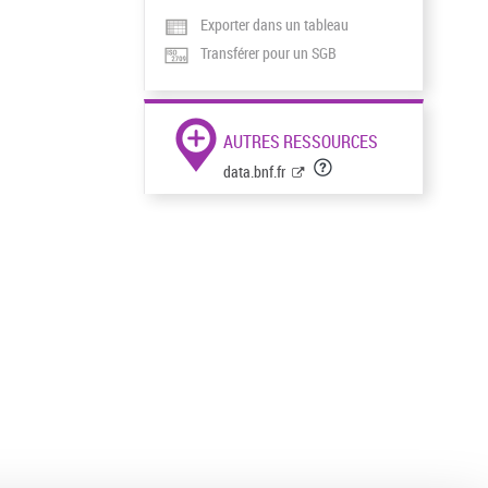
Exporter dans un tableau
Transférer pour un SGB
AUTRES RESSOURCES
data.bnf.fr