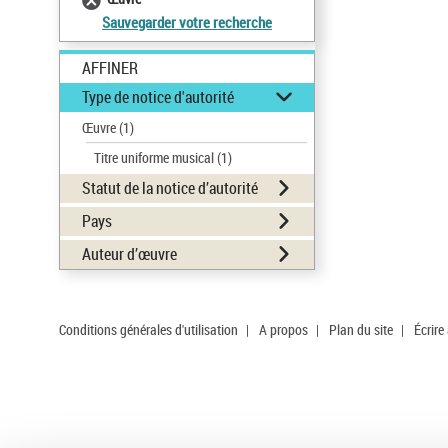
Sauvegarder votre recherche
AFFINER
Type de notice d'autorité
Œuvre
(1)
Titre uniforme musical
(1)
Statut de la notice d’autorité
Pays
Auteur d’œuvre
Conditions générales d'utilisation
|
A propos
|
Plan du site
|
Écrire