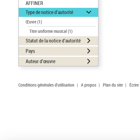
AFFINER
Type de notice d'autorité
Œuvre
(1)
Titre uniforme musical
(1)
Statut de la notice d’autorité
Pays
Auteur d’œuvre
Conditions générales d'utilisation
|
A propos
|
Plan du site
|
Écrire