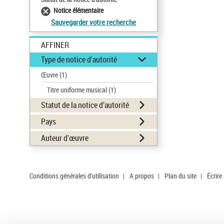
Notice élémentaire
Sauvegarder votre recherche
AFFINER
Type de notice d'autorité
Œuvre
(1)
Titre uniforme musical
(1)
Statut de la notice d’autorité
Pays
Auteur d’œuvre
Conditions générales d'utilisation
|
A propos
|
Plan du site
|
Écrire