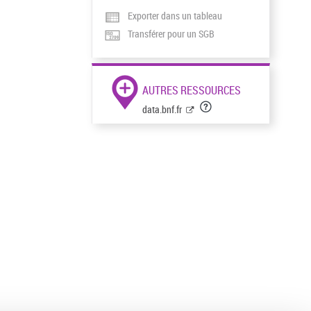
Exporter dans un tableau
Transférer pour un SGB
AUTRES RESSOURCES
data.bnf.fr