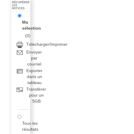
RÉCUPÉRER
LES
NOTICES
Ma
sélection
(
0
)
Télécharger/Imprimer
Envoyer
par
courriel
Exporter
dans un
tableau
Transférer
pour un
SGB
Tous les
résultats