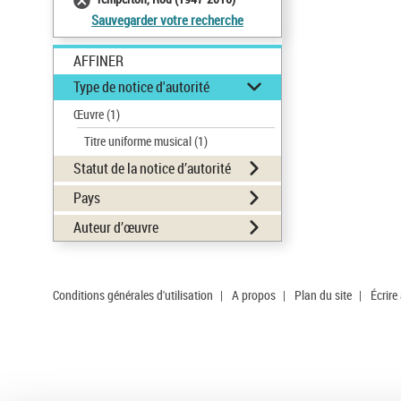
Sauvegarder votre recherche
AFFINER
Type de notice d'autorité
Œuvre
(1)
Titre uniforme musical
(1)
Statut de la notice d’autorité
Pays
Auteur d’œuvre
Conditions générales d'utilisation
|
A propos
|
Plan du site
|
Écrire