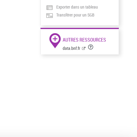
Exporter dans un tableau
Transférer pour un SGB
AUTRES RESSOURCES
data.bnf.fr