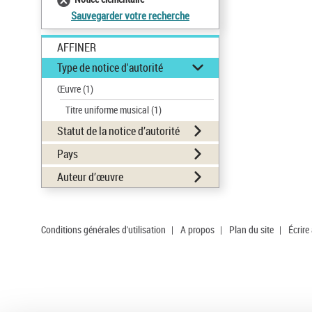
Sauvegarder votre recherche
AFFINER
Type de notice d'autorité
Œuvre
(1)
Titre uniforme musical
(1)
Statut de la notice d’autorité
Pays
Auteur d’œuvre
Conditions générales d'utilisation
|
A propos
|
Plan du site
|
Écrire