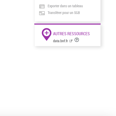
Exporter dans un tableau
Transférer pour un SGB
AUTRES RESSOURCES
data.bnf.fr