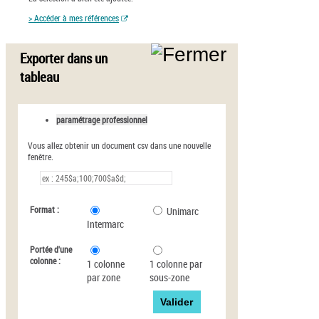
> Accéder à mes références
Exporter dans un
tableau
paramétrage professionnel
Vous allez obtenir un document csv dans une nouvelle
fenêtre.
Format :
Unimarc
Intermarc
Portée d'une
colonne :
1 colonne
1 colonne par
par zone
sous-zone