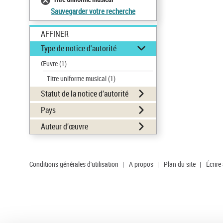
Sauvegarder votre recherche
AFFINER
Type de notice d'autorité
Œuvre
(1)
Titre uniforme musical
(1)
Statut de la notice d’autorité
Pays
Auteur d’œuvre
Conditions générales d'utilisation
|
A propos
|
Plan du site
|
Écrire