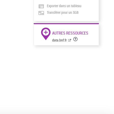
Exporter dans un tableau
Transférer pour un SGB
AUTRES RESSOURCES
data.bnf.fr