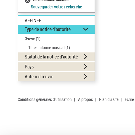
Sauvegarder votre recherche
AFFINER
Type de notice d'autorité
Œuvre
(1)
Titre uniforme musical
(1)
Statut de la notice d’autorité
Pays
Auteur d’œuvre
Conditions générales d'utilisation
|
A propos
|
Plan du site
|
Écrire