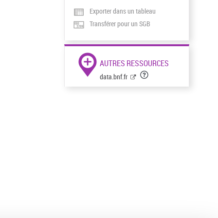
Exporter dans un tableau
Transférer pour un SGB
AUTRES RESSOURCES
data.bnf.fr