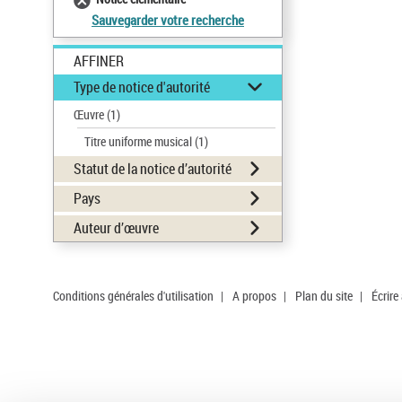
Sauvegarder votre recherche
AFFINER
Type de notice d'autorité
Œuvre
(1)
Titre uniforme musical
(1)
Statut de la notice d’autorité
Pays
Auteur d’œuvre
Conditions générales d'utilisation
|
A propos
|
Plan du site
|
Écrire