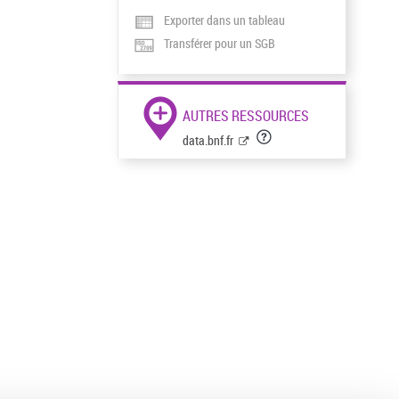
Exporter dans un tableau
Transférer pour un SGB
AUTRES RESSOURCES
data.bnf.fr