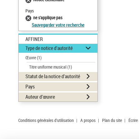
Pays
ne s'applique pas
Sauvegarder votre recherche
AFFINER
Type de notice d'autorité
Œuvre
(1)
Titre uniforme musical
(1)
Statut de la notice d’autorité
Pays
Auteur d’œuvre
Conditions générales d'utilisation
|
A propos
|
Plan du site
|
Écrire