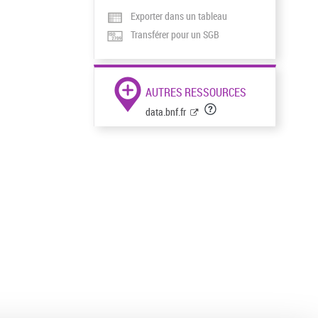
Exporter dans un tableau
Transférer pour un SGB
AUTRES RESSOURCES
data.bnf.fr