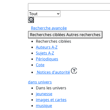
Lancer
la
Recherche avancée
recherche
Recherches ciblées
Autres recherches
Recherches ciblées
Auteurs A-Z
Sujets A-Z
Périodiques
Cote
Notices d'autorité
dans univers
Dans les univers
jeunesse
images et cartes
musique