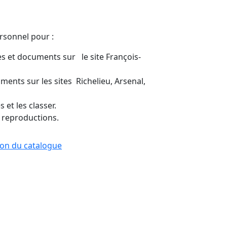
ersonnel pour :
s et documents sur le site François-
ents sur les sites Richelieu, Arsenal,
 et les classer.
 reproductions.
tion du catalogue