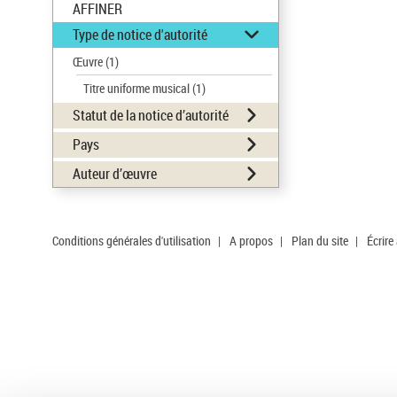
AFFINER
Type de notice d'autorité
Œuvre
(1)
Titre uniforme musical
(1)
Statut de la notice d’autorité
Pays
Auteur d’œuvre
Conditions générales d'utilisation
|
A propos
|
Plan du site
|
Écrire