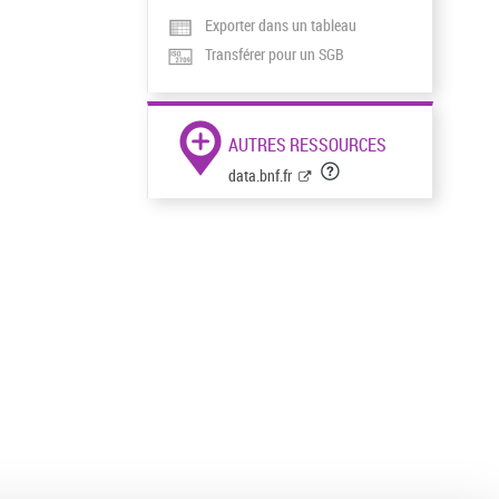
Exporter dans un tableau
Transférer pour un SGB
AUTRES RESSOURCES
data.bnf.fr