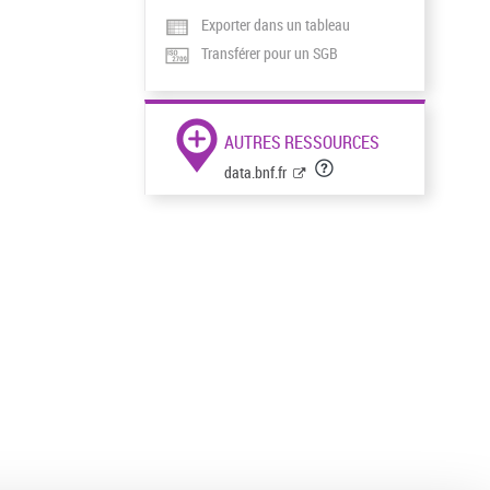
Exporter dans un tableau
Transférer pour un SGB
AUTRES RESSOURCES
data.bnf.fr