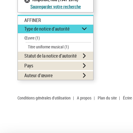
Sauvegarder votre recherche
AFFINER
Type de notice d'autorité
Œuvre
(1)
Titre uniforme musical
(1)
Statut de la notice d’autorité
Pays
Auteur d’œuvre
Conditions générales d'utilisation
|
A propos
|
Plan du site
|
Écrire