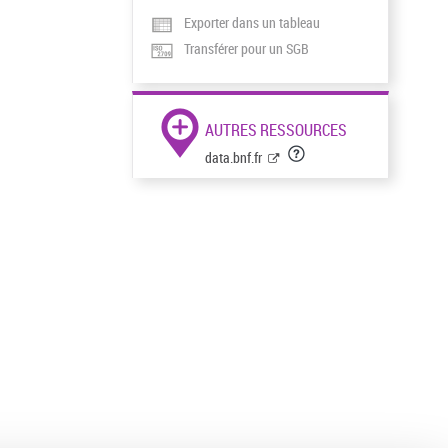
Exporter dans un tableau
Transférer pour un SGB
AUTRES RESSOURCES
data.bnf.fr