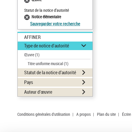
Statut de la notice d’autorité
Notice élémentaire
Sauvegarder votre recherche
AFFINER
Type de notice d'autorité
Œuvre
(1)
Titre uniforme musical
(1)
Statut de la notice d’autorité
Pays
Auteur d’œuvre
Conditions générales d'utilisation
|
A propos
|
Plan du site
|
Écrire