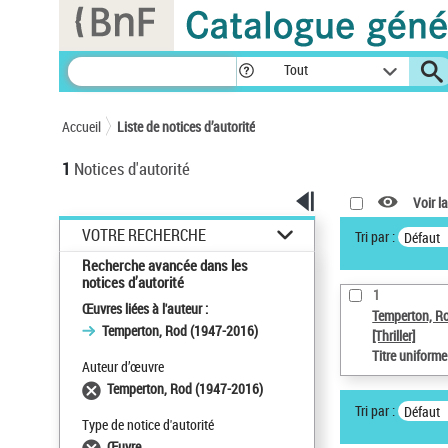
Panneau de gestion des cookies
Tout
Accueil
Liste de notices d’autorité
1
Notices d'autorité
Voir la
VOTRE RECHERCHE
Tri par :
Défaut
Recherche avancée dans les
notices d’autorité
1
Œuvres liées à l'auteur :
Temperton, R
Temperton, Rod (1947-2016)
[Thriller]
Titre uniform
Auteur d’œuvre
Temperton, Rod (1947-2016)
Tri par :
Défaut
Type de notice d'autorité
Œuvre