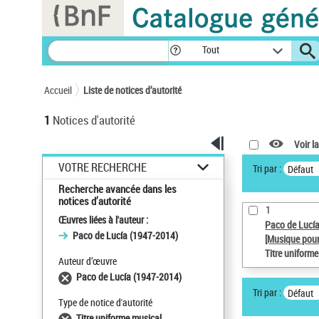
Panneau de gestion des cookies
Tout
Accueil
Liste de notices d’autorité
1
Notices d'autorité
Voir la
VOTRE RECHERCHE
Tri par :
Défaut
Recherche avancée dans les
notices d’autorité
1
Œuvres liées à l'auteur :
Paco de Lucí
Paco de Lucía (1947-2014)
[Musique pour
Titre uniform
Auteur d’œuvre
Paco de Lucía (1947-2014)
Tri par :
Défaut
Type de notice d'autorité
Titre uniforme musical