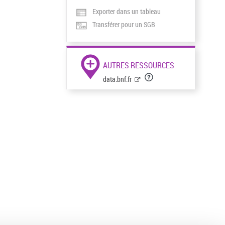
Exporter dans un tableau
Transférer pour un SGB
AUTRES RESSOURCES
data.bnf.fr