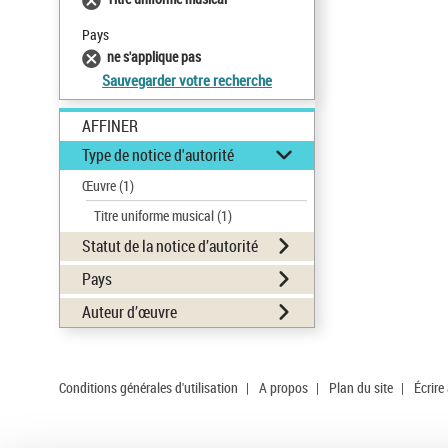
Pays
ne s'applique pas
Sauvegarder votre recherche
AFFINER
Type de notice d'autorité
Œuvre
(1)
Titre uniforme musical
(1)
Statut de la notice d’autorité
Pays
Auteur d’œuvre
Conditions générales d'utilisation
|
A propos
|
Plan du site
|
Écrire