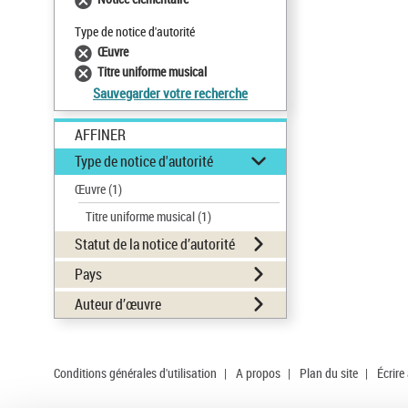
Type de notice d'autorité
Œuvre
Titre uniforme musical
Sauvegarder votre recherche
AFFINER
Type de notice d'autorité
Œuvre
(1)
Titre uniforme musical
(1)
Statut de la notice d’autorité
Pays
Auteur d’œuvre
Conditions générales d'utilisation
|
A propos
|
Plan du site
|
Écrire