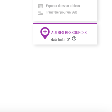
Exporter dans un tableau
Transférer pour un SGB
AUTRES RESSOURCES
data.bnf.fr