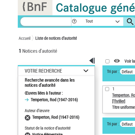
Panneau de gestion des cookies
Tout
Accueil
Liste de notices d’autorité
1
Notices d'autorité
Voir la
VOTRE RECHERCHE
Tri par :
Défaut
Recherche avancée dans les
notices d’autorité
1
Œuvres liées à l'auteur :
Temperton, R
Temperton, Rod (1947-2016)
[Thriller]
Titre uniform
Auteur d’œuvre
Temperton, Rod (1947-2016)
Tri par :
Défaut
Statut de la notice d’autorité
Notice élémentaire