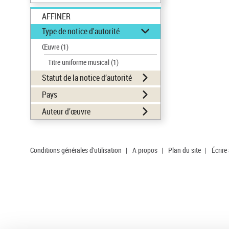
AFFINER
Type de notice d'autorité
Œuvre
(1)
Titre uniforme musical
(1)
Statut de la notice d’autorité
Pays
Auteur d’œuvre
Conditions générales d'utilisation
|
A propos
|
Plan du site
|
Écrire