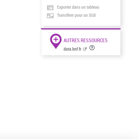
Exporter dans un tableau
Transférer pour un SGB
AUTRES RESSOURCES
data.bnf.fr